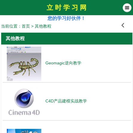
立 时 学 习 网
您的学习好伙伴！
󰊒
当前位置：
首页
>
其他教程
其他教程
Geomagic逆向教学
C4D产品建模实战教学