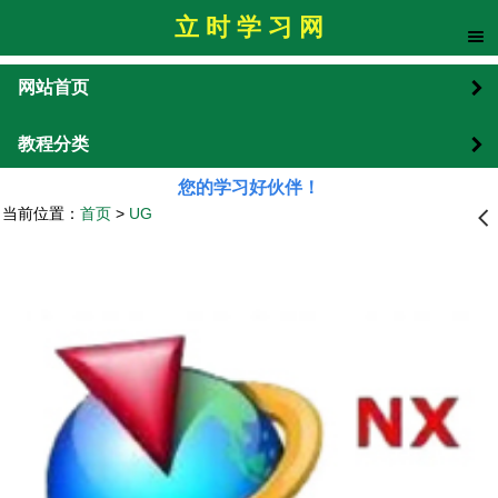
立 时 学 习 网
网站首页
教程分类
您的学习好伙伴！
当前位置：
首页
>
UG
󰊒