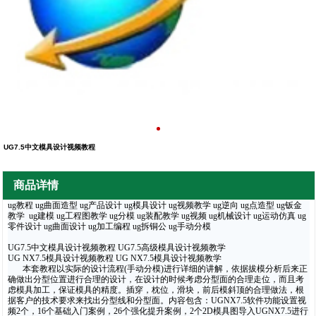
UG7.5中文模具设计视频教程
商品详情
ug教程 ug曲面造型 ug产品设计 ug模具设计 ug视频教学 ug逆向 ug点造型 ug钣金
教学 ug建模 ug工程图教学 ug分模 ug装配教学 ug视频 ug机械设计 ug运动仿真 ug
零件设计 ug曲面设计 ug加工编程 ug拆铜公 ug手动分模
UG7.5中文模具设计视频教程 UG7.5高级模具设计视频教学
UG NX7.5模具设计视频教程 UG NX7.5模具设计视频教学
本套教程以实际的设计流程(手动分模)进行详细的讲解，依据拔模分析后来正
确做出分型位置进行合理的设计，在设计的时候考虑分型面的合理走位，而且考
虑模具加工，保证模具的精度。插穿，枕位，滑块，前后模斜顶的合理做法，根
据客户的技术要求来找出分型线和分型面。内容包含：UGNX7.5软件功能设置视
频2个，16个基础入门案例，26个强化提升案例，2个2D模具图导入UGNX7.5进行