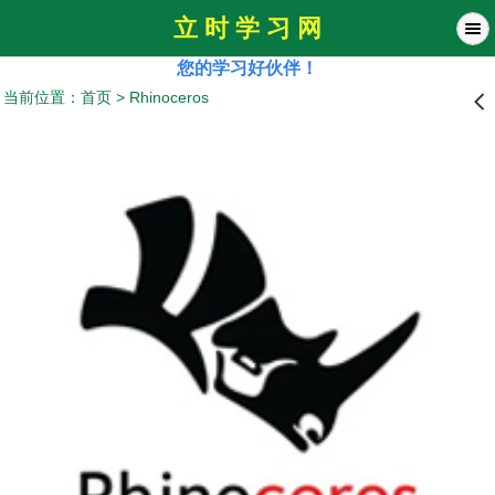
立 时 学 习 网
您的学习好伙伴！
当前位置：
首页
>
Rhinoceros
󰊒